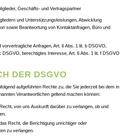
itglieder, Geschäfts- und Vertragspartner
gliedern und Unterstützungsleistungen, Abwicklung
ion sowie Beantwortung von Kontaktanfragen, Büro und
 vorvertragliche Anfragen, Art. 6 Abs. 1 lit. b DSGVO,
t. c DSGVO, berechtigtes Interesse, Art. 6 Abs. 1 lit. f DSGVO
CH DER DSGVO
lgend aufgeführten Rechte zu, die Sie jederzeit bei dem in
genannten Verantwortlichen geltend machen können:
Recht, von uns Auskunft darüber zu verlangen, ob und
en.
as Recht, die Berichtigung unrichtiger oder
ten zu verlangen.