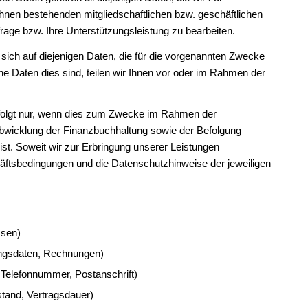
Ihnen bestehenden mitgliedschaftlichen bzw. geschäftlichen
age bzw. Ihre Unterstützungsleistung zu bearbeiten.
 sich auf diejenigen Daten, die für die vorgenannten Zwecke
e Daten dies sind, teilen wir Ihnen vor oder im Rahmen der
erfolgt nur, wenn dies zum Zwecke im Rahmen der
Abwicklung der Finanzbuchhaltung sowie der Befolgung
 ist. Soweit wir zur Erbringung unserer Leistungen
chäftsbedingungen und die Datenschutzhinweise der jeweiligen
ssen)
ngsdaten, Rechnungen)
 Telefonnummer, Postanschrift)
tand, Vertragsdauer)