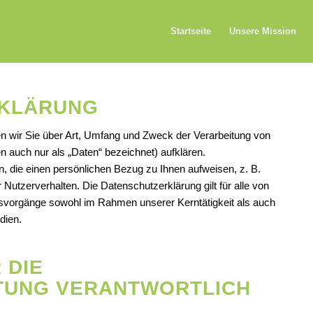
Startseite
Unsere Mission
KLÄRUNG
n wir Sie über Art, Umfang und Zweck der Verarbeitung von
auch nur als „Daten“ bezeichnet) aufklären.
, die einen persönlichen Bezug zu Ihnen aufweisen, z. B.
Nutzerverhalten. Die Datenschutzerklärung gilt für alle von
vorgänge sowohl im Rahmen unserer Kerntätigkeit als auch
dien.
 DIE
TUNG VERANTWORTLICH