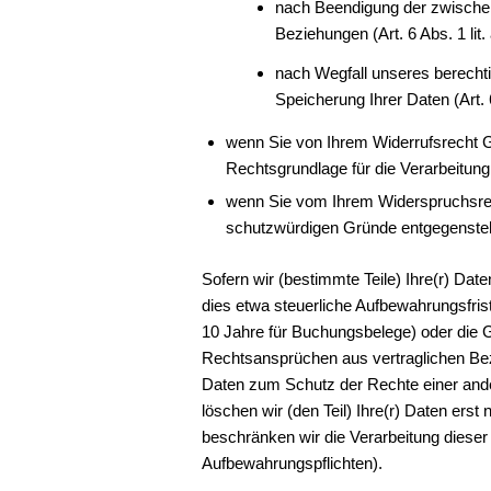
nach Beendigung der zwischen
Beziehungen (Art. 6 Abs. 1 li
nach Wegfall unseres berechti
Speicherung Ihrer Daten (Art. 
wenn Sie von Ihrem Widerrufsrecht 
Rechtsgrundlage für die Verarbeitung 
wenn Sie vom Ihrem Widerspruchsr
schutzwürdigen Gründe entgegenste
Sofern wir (bestimmte Teile) Ihre(r) Da
dies etwa steuerliche Aufbewahrungsfris
10 Jahre für Buchungsbelege) oder die
Rechtsansprüchen aus vertraglichen Bez
Daten zum Schutz der Rechte einer ande
löschen wir (den Teil) Ihre(r) Daten erst
beschränken wir die Verarbeitung dieser
Aufbewahrungspflichten).