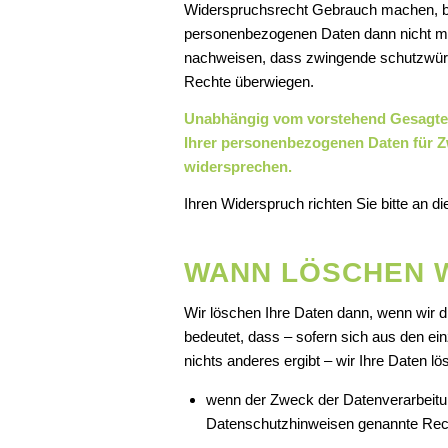
Widerspruchsrecht Gebrauch machen, bit
personenbezogenen Daten dann nicht meh
nachweisen, dass zwingende schutzwürd
Rechte überwiegen.
Unabhängig vom vorstehend Gesagten,
Ihrer personenbezogenen Daten für 
widersprechen.
Ihren Widerspruch richten Sie bitte an 
WANN LÖSCHEN W
Wir löschen Ihre Daten dann, wenn wir 
bedeutet, dass – sofern sich aus den e
nichts anderes ergibt – wir Ihre Daten lö
wenn der Zweck der Datenverarbeitung
Datenschutzhinweisen genannte Rech