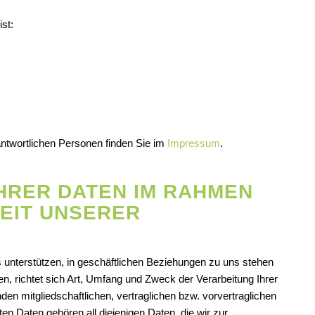
ist:
antwortlichen Personen finden Sie im
Impressum
.
HRER DATEN IM RAHMEN
EIT UNSERER
ns unterstützen, in geschäftlichen Beziehungen zu uns stehen
ren, richtet sich Art, Umfang und Zweck der Verarbeitung Ihrer
n mitgliedschaftlichen, vertraglichen bzw. vorvertraglichen
en Daten gehören all diejenigen Daten, die wir zur