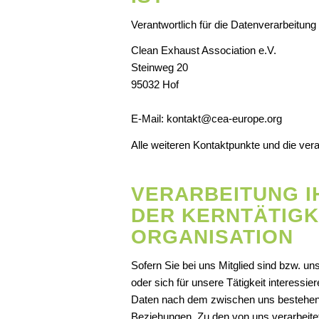
Verantwortlich für die Datenverarbeitung 
Clean Exhaust Association e.V.
Steinweg 20
95032 Hof
E-Mail: kontakt@cea-europe.org
Alle weiteren Kontaktpunkte und die ver
VERARBEITUNG I
DER KERNTÄTIGK
ORGANISATION
Sofern Sie bei uns Mitglied sind bzw. u
oder sich für unsere Tätigkeit interessie
Daten nach dem zwischen uns bestehende
Beziehungen. Zu den von uns verarbeitet