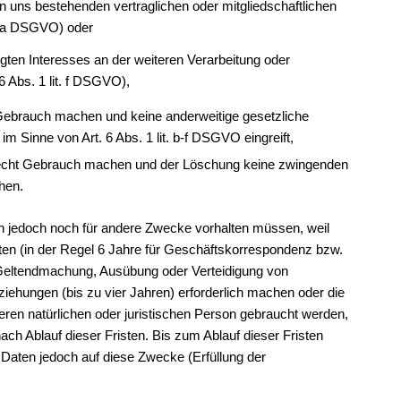
 uns bestehenden vertraglichen oder mitgliedschaftlichen
t. a DSGVO) oder
gten Interesses an der weiteren Verarbeitung oder
6 Abs. 1 lit. f DSGVO),
Gebrauch machen und keine anderweitige gesetzliche
im Sinne von Art. 6 Abs. 1 lit. b-f DSGVO eingreift,
echt Gebrauch machen und der Löschung keine zwingenden
hen.
ten jedoch noch für andere Zwecke vorhalten müssen, weil
ten (in der Regel 6 Jahre für Geschäftskorrespondenz bzw.
 Geltendmachung, Ausübung oder Verteidigung von
iehungen (bis zu vier Jahren) erforderlich machen oder die
ren natürlichen oder juristischen Person gebraucht werden,
 nach Ablauf dieser Fristen. Bis zum Ablauf dieser Fristen
 Daten jedoch auf diese Zwecke (Erfüllung der