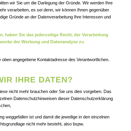
ten wir Sie um die Darlegung der Gründe. Wir werden Ihre
r verarbeiten, es sei denn, wir können Ihnen gegenüber
ige Gründe an der Datenverarbeitung Ihre Interessen und
 haben Sie das jederzeitige Recht, der Verarbeitung
Zwecke der Werbung und Datenanalyse zu
die oben angegebene Kontaktadresse des Verantwortlichen.
IR IHRE DATEN?
diese nicht mehr brauchen oder Sie uns dies vorgeben. Das
inzelnen Datenschutzhinweisen dieser Datenschutzerklärung
schen,
 weggefallen ist und damit die jeweilige in den einzelnen
tsgrundlage nicht mehr besteht, also bspw.