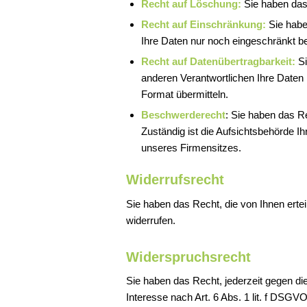
Recht auf Löschung:
Sie haben das
Recht auf Einschränkung:
Sie habe
Ihre Daten nur noch eingeschränkt be
Recht auf Datenübertragbarkeit:
Si
anderen Verantwortlichen Ihre Daten
Format übermitteln.
Beschwerderecht
: Sie haben das R
Zuständig ist die Aufsichtsbehörde Ih
unseres Firmensitzes.
Widerrufsrecht
Sie haben das Recht, die von Ihnen ertei
widerrufen.
Widerspruchsrecht
Sie haben das Recht, jederzeit gegen die
Interesse nach Art. 6 Abs. 1 lit. f DSG