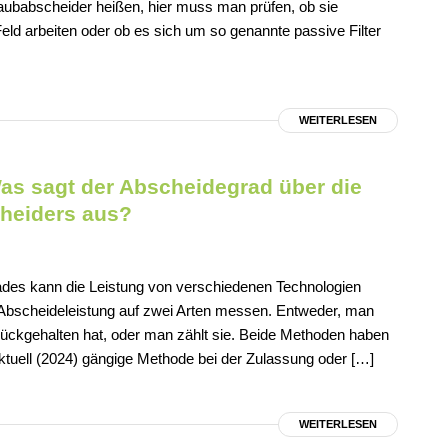
taubabscheider heißen, hier muss man prüfen, ob sie
Feld arbeiten oder ob es sich um so genannte passive Filter
WEITERLESEN
s sagt der Abscheidegrad über die
cheiders aus?
ades kann die Leistung von verschiedenen Technologien
Abscheideleistung auf zwei Arten messen. Entweder, man
zurückgehalten hat, oder man zählt sie. Beide Methoden haben
aktuell (2024) gängige Methode bei der Zulassung oder […]
WEITERLESEN