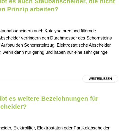
bt es auch Staubabscheider, die nicht
n Prinzip arbeiten?
 Staubabscheidern auch Katalysatoren und filternde
e Abscheider verringern den Durchmesser des Schornsteins
 Aufbau den Schornsteinzug. Elektrostatische Abscheider
 wenn dann nur gering und haben nur eine sehr geringe
WEITERLESEN
bt es weitere Bezeichnungen für
scheider?
ider, Elektrofilter, Elektrostaten oder Partikelabscheider