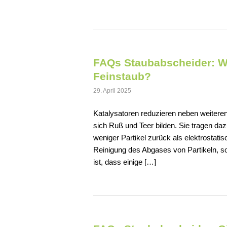
FAQs Staubabscheider: Wi
Feinstaub?
29. April 2025
Katalysatoren reduzieren neben weiteren
sich Ruß und Teer bilden. Sie tragen daz
weniger Partikel zurück als elektrostati
Reinigung des Abgases von Partikeln, so
ist, dass einige […]