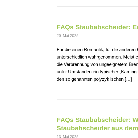
FAQs Staubabscheider: E
20. Mai 2025
Für die einen Romantik, für die anderen
unterschiedlich wahrgenommen. Meist 
die Verbrennung von ungeeignetem Brenn
unter Umständen ein typischer „Kaminger
den so genannten polyzyklischen […]
FAQs Staubabscheider: Wel
Staubabscheider aus de
13. Mai 2025