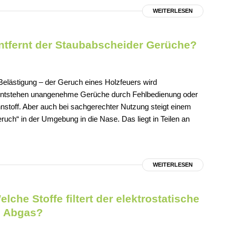
WEITERLESEN
ntfernt der Staubabscheider Gerüche?
 Belästigung – der Geruch eines Holzfeuers wird
entstehen unangenehme Gerüche durch Fehlbedienung oder
stoff. Aber auch bei sachgerechter Nutzung steigt einem
uch“ in der Umgebung in die Nase. Das liegt in Teilen an
WEITERLESEN
che Stoffe filtert der elektrostatische
m Abgas?