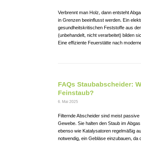
Verbrennt man Holz, dann entsteht Abgas
in Grenzen beeinflusst werden. Ein elek
gesundheitskritischen Feststoffe aus de
(unbehandelt, nicht verarbeitet) bilden 
Eine effiziente Feuerstätte nach modern
FAQs Staubabscheider: Wie
Feinstaub?
6. Mai 2025
Filternde Abscheider sind meist passi
Gewebe. Sie halten den Staub im Abgas z
ebenso wie Katalysatoren regelmäßig aus
notwendig, ein Gebläse einzubauen, da di