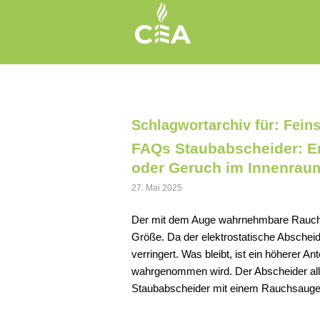
Schlagwortarchiv für:
Feins
FAQs Staubabscheider: En
oder Geruch im Innenrau
27. Mai 2025
Der mit dem Auge wahrnehmbare Rauch b
Größe. Da der elektrostatische Abscheide
verringert. Was bleibt, ist ein höherer 
wahrgenommen wird. Der Abscheider all
Staubabscheider mit einem Rauchsauge