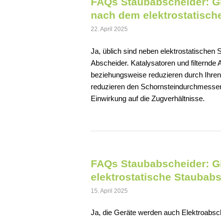
FAQs Staubabscheider: Gi
nach dem elektrostatische
22. April 2025
Ja, üblich sind neben elektrostatischen
Abscheider. Katalysatoren und filternd
beziehungsweise reduzieren durch Ihren
reduzieren den Schornsteindurchmesser,
Einwirkung auf die Zugverhältnisse.
FAQs Staubabscheider: Gi
elektrostatische Staubab
15. April 2025
Ja, die Geräte werden auch Elektroabsche