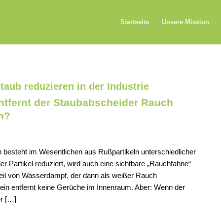
Startseite
Unsere Mission
taub reduzieren in der Industrie
tfernt der Staubabscheider Rauch
m?
esteht im Wesentlichen aus Rußpartikeln unterschiedlicher
r Partikel reduziert, wird auch eine sichtbare „Rauchfahne“
Anteil von Wasserdampf, der dann als weißer Rauch
ein entfernt keine Gerüche im Innenraum. Aber: Wenn der
r […]