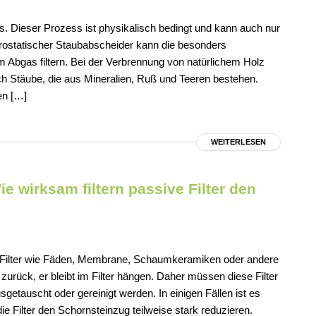
. Dieser Prozess ist physikalisch bedingt und kann auch nur
trostatischer Staubabscheider kann die besonders
m Abgas filtern. Bei der Verbrennung von natürlichem Holz
sich Stäube, die aus Mineralien, Ruß und Teeren bestehen.
en […]
WEITERLESEN
 wirksam filtern passive Filter den
ve Filter wie Fäden, Membrane, Schaumkeramiken oder andere
urück, er bleibt im Filter hängen. Daher müssen diese Filter
getauscht oder gereinigt werden. In einigen Fällen ist es
e Filter den Schornsteinzug teilweise stark reduzieren.