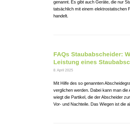
genannt. Es gibt auch Geräte, die nur S
tatsächlich mit einem elektrostatischen 
handelt.
FAQs Staubabscheider: Wa
Leistung eines Staubabs
8. April 2025
Mit Hilfe des so genannten Abscheidegr
verglichen werden. Dabei kann man die 
wiegt die Partikel, die der Abscheider 
Vor- und Nachteile. Das Wiegen ist die 